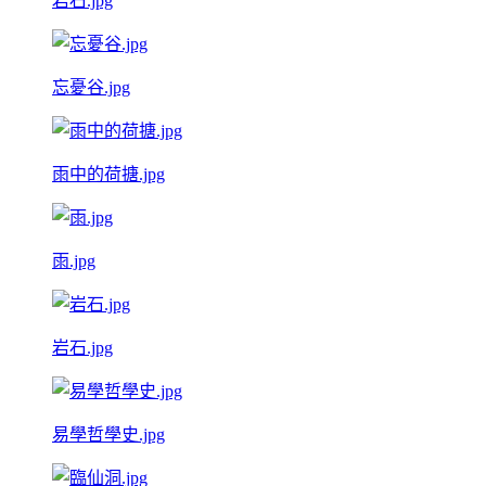
岩石.jpg
忘憂谷.jpg
雨中的荷搪.jpg
雨.jpg
岩石.jpg
易學哲學史.jpg