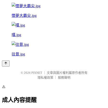
懷夢大霸尖.jpg
嘆.jpg
往昔.jpg
© 2026
PIXNET
｜
文章與圖片權利屬原作者所有
隱私權政策
｜
服務聲明
⚠️
成人內容提醒