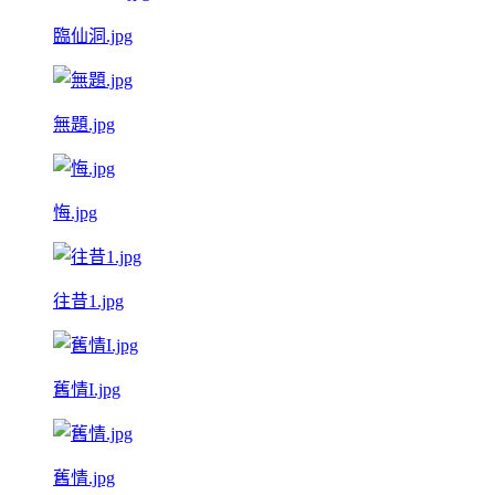
臨仙洞.jpg
無題.jpg
悔.jpg
往昔1.jpg
舊情I.jpg
舊情.jpg